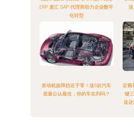
ERP 麦汇 SAP 代理商助力企业数字
顶
化转型
发动机故障趋近于零！这6款汽车
定额补
质量公认最佳，你的车在列吗？
键三
送达