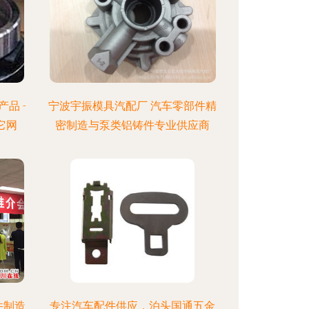
品 -
宁波宇振模具汽配厂 汽车零部件精
它网
密制造与泵类铝铸件专业供应商
件制造
专注汽车配件供应，泊头国通五金