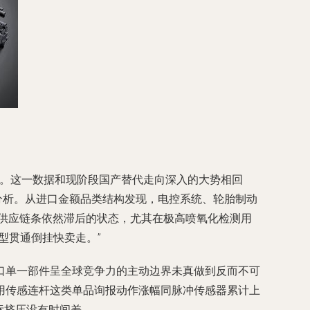
长。这一数据和现阶段国产替代走向深入的大势相回
分析。从进口金额品类结构发现，电控系统、轮胎制动
制供应链条依然滞后的状态，尤其在极高喷氧化检测用
型贯通倒挂快卖走。”
口单一部件呈全球竞争力的主动边界未真做到反而不可
用传感连杆这类单品询报动作涨幅同脉冲传感器累计上
标挤压没有时间差。