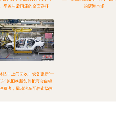
、平盖与后雨篷的全面选择
的蓝海市场
贴 + 上门回收 + 设备更新“一
连” 以旧换新如何把真金白银
消费者，撬动汽车配件市场换
新潮