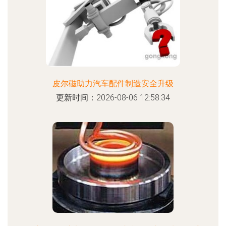
皮尔磁助力汽车配件制造安全升级
更新时间：2026-08-06 12:58:34