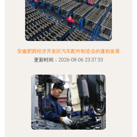
安徽肥西经济开发区汽车配件制造业的蓬勃发展
更新时间：2026-08-06 23:37:33