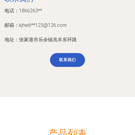
电话：1866263**
邮箱：kjhw6**
123@126.com
地址：张家港市乐余镇兆丰东环路
联系我们
产品列表