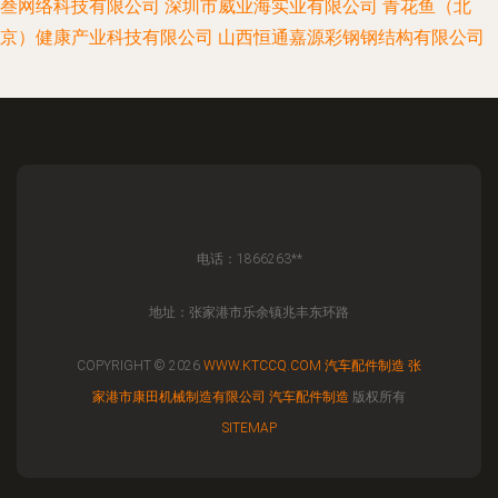
叁网络科技有限公司
深圳市威业海实业有限公司
青花鱼（北
京）健康产业科技有限公司
山西恒通嘉源彩钢钢结构有限公司
电话：1866263**
地址：张家港市乐余镇兆丰东环路
COPYRIGHT © 2026
WWW.KTCCQ.COM
汽车配件制造
张
家港市康田机械制造有限公司
汽车配件制造
版权所有
SITEMAP