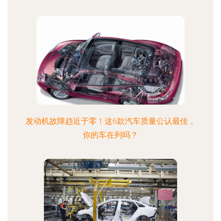
发动机故障趋近于零！这6款汽车质量公认最佳，
你的车在列吗？