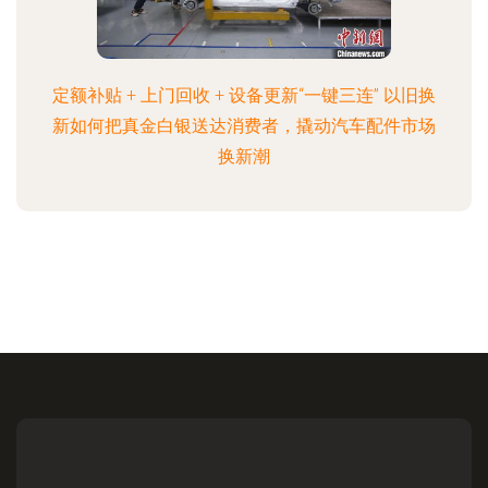
定额补贴 + 上门回收 + 设备更新“一键三连” 以旧换
新如何把真金白银送达消费者，撬动汽车配件市场
换新潮