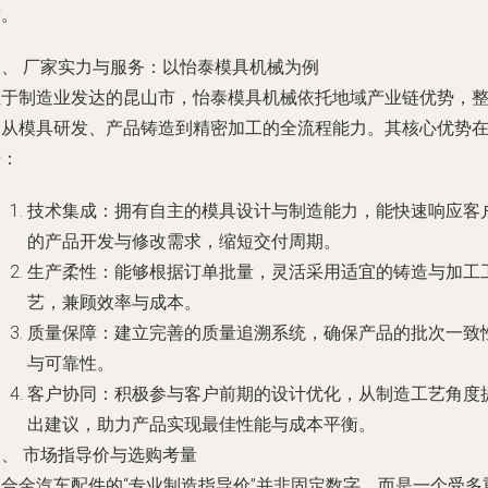
求。
三、 厂家实力与服务：以怡泰模具机械为例
位于制造业发达的昆山市，怡泰模具机械依托地域产业链优势，
合从模具研发、产品铸造到精密加工的全流程能力。其核心优势
于：
技术集成
：拥有自主的模具设计与制造能力，能快速响应客
的产品开发与修改需求，缩短交付周期。
生产柔性
：能够根据订单批量，灵活采用适宜的铸造与加工
艺，兼顾效率与成本。
质量保障
：建立完善的质量追溯系统，确保产品的批次一致
与可靠性。
客户协同
：积极参与客户前期的设计优化，从制造工艺角度
出建议，助力产品实现最佳性能与成本平衡。
四、 市场指导价与选购考量
铝合金汽车配件的“专业制造指导价”并非固定数字，而是一个受多