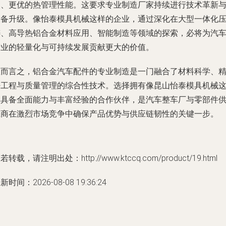
构、更优的热管理性能。这要求专业制造厂家持续进行技术革新
设备升级。像怡泰模具机械这样的企业，通过深化在大型一体化
铸、高导热铝合金材料应用、智能制造等领域的探索，必将为汽
产业的轻量化与可持续发展贡献更大的价值。
总而言之，铝合金汽车配件的专业制造是一门融合了材料科学、
密工程与质量管理的综合性技术。选择拥有像昆山怡泰模具机械
样具备全面能力与丰富经验的合作伙伴，是汽车整车厂与零部件
应商在激烈市场竞争中确保产品优势与供应链韧性的关键一步。
若转载，请注明出处：http://www.ktccq.com/product/19.html
新时间：2026-08-08 19:36:24