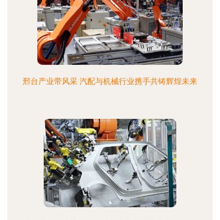
邢台产业带风采 汽配与机械行业携手共铸辉煌未来