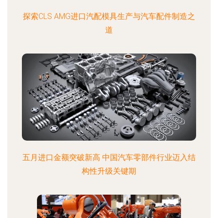
探索CLS AMG进口汽配模具生产与汽车配件制造之
道
五月进口金额突破新高 中国汽车零部件行业迈入结
构性升级关键期