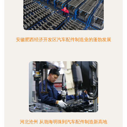
安徽肥西经济开发区汽车配件制造业的蓬勃发展
河北沧州 从渤海明珠到汽车配件制造新高地