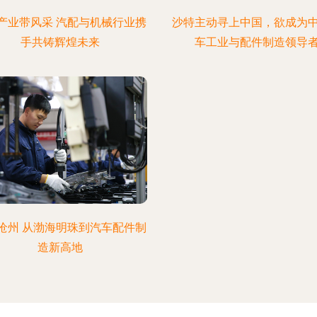
产业带风采 汽配与机械行业携
沙特主动寻上中国，欲成为
手共铸辉煌未来
车工业与配件制造领导
沧州 从渤海明珠到汽车配件制
造新高地