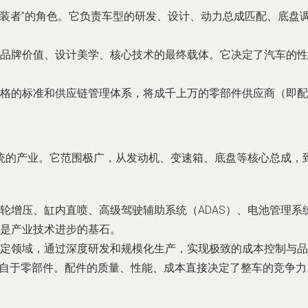
“总装者”的角色。它负责车型的研发、设计、动力总成匹配、底
品牌价值、设计美学、核心技术的最终载体。它决定了汽车的性
格的标准和供应链管理体系，将成千上万的零部件供应商（即配
统的产业。它范围极广，从发动机、变速箱、底盘等核心总成，到
轮增压、缸内直喷、高级驾驶辅助系统（ADAS）、电池管理系
是产业技术进步的基石。
定领域，通过深度研发和规模化生产，实现极致的成本控制与品
来自于零部件。配件的质量、性能、成本直接决定了整车的竞争