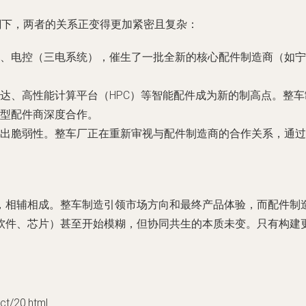
潮下，两者的关系正变得更加紧密且复杂：
、电控（三电系统），催生了一批全新的核心配件制造商（如宁
达、高性能计算平台（HPC）等智能配件成为新的制高点。整
型配件商深度合作。
出脆弱性。整车厂正在重新审视与配件制造商的合作关系，通过
，相辅相成。整车制造引领市场方向和最终产品体验，而配件制
软件、芯片）甚至开始模糊，但协同共生的本质未变。只有构建
/20.html