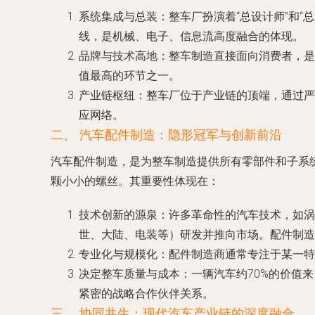
系统集成与总装
：整车厂扮演着“总设计师”和
线，是机械、电子、信息流高度融合的体现。
品牌与技术高地
：整车制造直接面向消费者，是
值最高的环节之一。
产业链枢纽
：整车厂位于产业链的顶端，通过严
应网络。
二、 汽车配件制造：隐形冠军与创新前沿
汽车配件制造，是为整车制造提供所有零部件和子系
颗小小的螺丝。其重要性体现在：
技术创新的源泉
：许多革命性的汽车技术，如涡
世、大陆、电装等）研发并推向市场。配件制造
专业化与规模化
：配件制造商通常专注于某一特
决定整车质量与成本
：一辆汽车约70%的价值
紧密的战略合作伙伴关系。
三、 协同共生：现代汽车产业链的深度融合