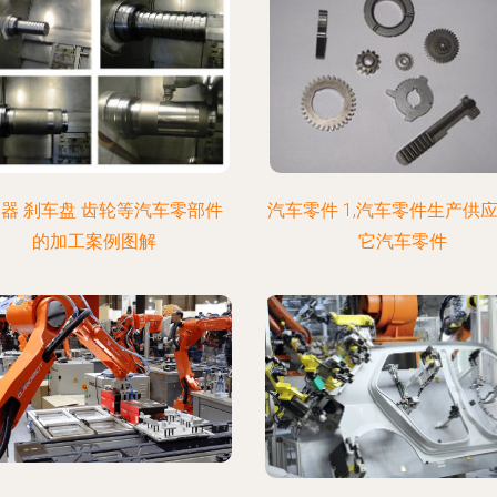
器 刹车盘 齿轮等汽车零部件
汽车零件 1,汽车零件生产供应
的加工案例图解
它汽车零件