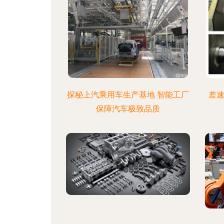
探秘上汽乘用车生产基地 智能工厂
差速
保障汽车极致品质