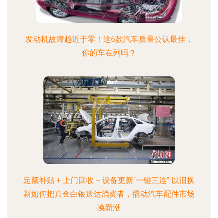
发动机故障趋近于零！这6款汽车质量公认最佳，
你的车在列吗？
定额补贴 + 上门回收 + 设备更新“一键三连” 以旧换
新如何把真金白银送达消费者，撬动汽车配件市场
换新潮