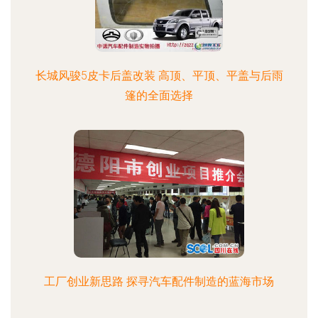
长城风骏5皮卡后盖改装 高顶、平顶、平盖与后雨
篷的全面选择
工厂创业新思路 探寻汽车配件制造的蓝海市场