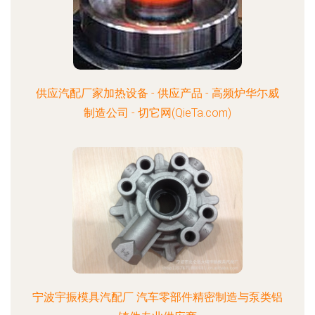
供应汽配厂家加热设备 - 供应产品 - 高频炉华尓威
制造公司 - 切它网(QieTa.com)
宁波宇振模具汽配厂 汽车零部件精密制造与泵类铝